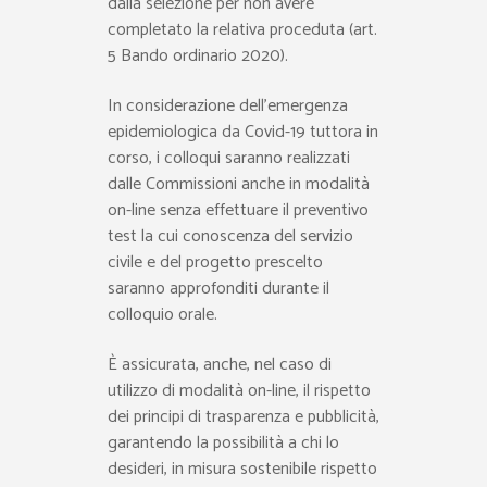
dalla selezione per non avere
completato la relativa proceduta (art.
5 Bando ordinario 2020).
In considerazione dell’emergenza
epidemiologica da Covid-19 tuttora in
corso, i colloqui saranno realizzati
dalle Commissioni anche in modalità
on-line senza effettuare il preventivo
test la cui conoscenza del servizio
civile e del progetto prescelto
saranno approfonditi durante il
colloquio orale.
È assicurata, anche, nel caso di
utilizzo di modalità on-line, il rispetto
dei principi di trasparenza e pubblicità,
garantendo la possibilità a chi lo
desideri, in misura sostenibile rispetto