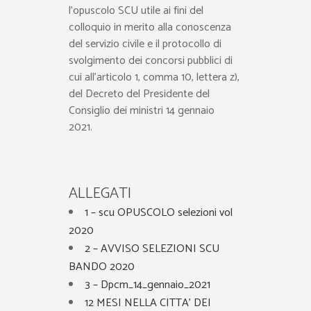
l’opuscolo SCU utile ai fini del
colloquio in merito alla conoscenza
del servizio civile e il protocollo di
svolgimento dei concorsi pubblici di
cui all’articolo 1, comma 10, lettera z),
del Decreto del Presidente del
Consiglio dei ministri 14 gennaio
2021.
ALLEGATI
1 – scu OPUSCOLO selezioni vol
2020
2 – AVVISO SELEZIONI SCU
BANDO 2020
3 – Dpcm_14_gennaio_2021
12 MESI NELLA CITTA’ DEI