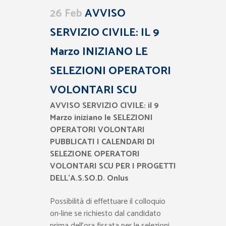
26 Feb
AVVISO
SERVIZIO CIVILE: IL 9
Marzo INIZIANO LE
SELEZIONI OPERATORI
VOLONTARI SCU
AVVISO SERVIZIO CIVILE: il 9
Marzo iniziano le SELEZIONI
OPERATORI VOLONTARI
PUBBLICATI I CALENDARI DI
SELEZIONE OPERATORI
VOLONTARI SCU PER I PROGETTI
DELL’A.S.SO.D. Onlus
Possibilità di effettuare il colloquio
on-line se richiesto dal candidato
prima dell’ora fissata per le selezioni.