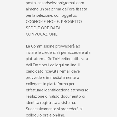
posta: assodselezioni@gmail.com
almeno un’ora prima dell’ora fissata
per la selezione, con oggetto:
COGNOME NOME, PROGETTO
SEDE, E ORE DATA
CONVOCAZIONE.
La Commissione provvederà ad
inviare le credenziali per accedere alla
piattaforma GoToMeeting utilizzata
dall’Ente per i colloqui on-line. Il
candidato ricevuta l’email deve
provvedere immediatamente a
collegarsi in piattaforma per
effettuare identificazione attraverso
l’esibizione di valido documento di
identità registrata a sistema.
Successivamente si procederà al
colloquio orale on-line.