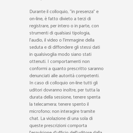
Durante il colloquio, “in presenza” e
on-line, è fatto divieto a terzi di
registrare, per intero o in parte, con
strumenti di qualsiasi tipologia,
l’audio, il video o l’immagine della
seduta e di diffondere gli stessi dati
in qualsivoglia modo siano stati
ottenuti. I comportamenti non
conformi a quanto prescritto saranno
denunciati alle autorità competenti.
In caso di colloquio on-line tutti gli
uditori dovranno inoltre, per tutta la
durata della sessione, tenere spenta
la telecamera; tenere spento il
microfono; non interagire tramite
chat. La violazione di una sola di
queste prescrizioni comporta
l’espulsione d’ufficio dell’uditore dalla