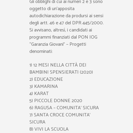
Gli obblighi di cui ai numeri 2 e 3 sono
oggetto di un’apposita
autodichiarazione da prodursi ai sensi
degli artt. 46 e 47 del DPR 445/2000.
Si avvisano, altresì, i candidati ai
programmi finanziati dal PON IOG
“Garanzia Giovani” – Progetti
denominati:
1) 12 MESI NELLA CITTÀ DEI
BAMBINI SPENSIERATI (2020)
2) EDUCAZIONE
3) KAMARINA
4) KARAT
5) PICCOLE DONNE 2020
6) RAGUSA – COMUNITA’ SICURA
7) SANTA CROCE COMUNITA’
SICURA
8) VIVI LA SCUOLA