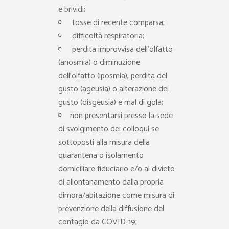
e brividi;
tosse di recente comparsa;
difficoltà respiratoria;
perdita improvvisa dell’olfatto
(anosmia) o diminuzione
dell’olfatto (iposmia), perdita del
gusto (ageusia) o alterazione del
gusto (disgeusia) e mal di gola;
non presentarsi presso la sede
di svolgimento dei colloqui se
sottoposti alla misura della
quarantena o isolamento
domiciliare fiduciario e/o al divieto
di allontanamento dalla propria
dimora/abitazione come misura di
prevenzione della diffusione del
contagio da COVID-19;