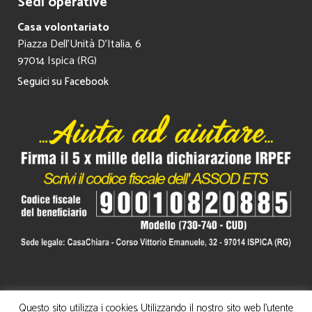
Sedi operative
Casa volontariato
Piazza Dell’Unità D’Italia, 6
97014 Ispica (RG)
Seguici su Facebook
Questo sito utilizza i cookies. Utilizzando il nostro sito web l'utente