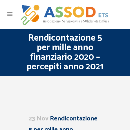
Rendicontazione 5
per mille anno
finanziario 2020 –
percepiti anno 2021
23 Nov
Rendicontazione
5 per mille anno