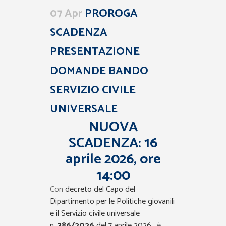
07 Apr
PROROGA
SCADENZA
PRESENTAZIONE
DOMANDE BANDO
SERVIZIO CIVILE
UNIVERSALE
NUOVA
SCADENZA:
16
aprile 2026
,
ore
14:00
Con
decreto del Capo del
Dipartimento per le Politiche giovanili
e il Servizio civile universale
n.
386/2026
del 7 aprile 2026
, è