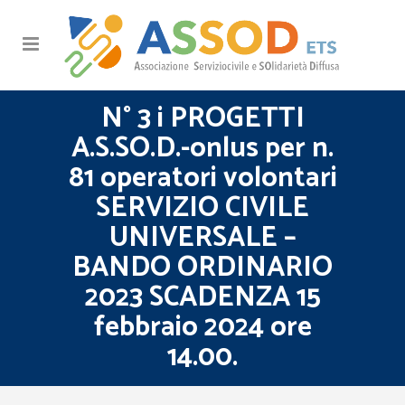
N° 3 i PROGETTI
A.S.SO.D.-onlus per n.
81 operatori volontari
SERVIZIO CIVILE
UNIVERSALE –
BANDO ORDINARIO
2023 SCADENZA 15
febbraio 2024 ore
14.00.