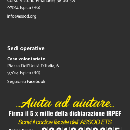
Corso Vittorio Emanuele, 38 (ex 32)
97014 Ispica (RG)
info@assod.org
Sedi operative
Casa volontariato
Piazza Dell’Unità D’Italia, 6
97014 Ispica (RG)
Seguici su Facebook