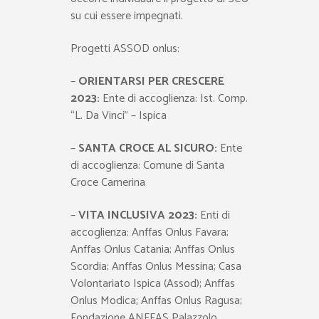
su cui essere impegnati.
Progetti ASSOD onlus:
–
ORIENTARSI PER CRESCERE
2023:
Ente di accoglienza: Ist. Comp.
“L. Da Vinci” – Ispica
–
SANTA CROCE AL SICURO:
Ente
di accoglienza: Comune di Santa
Croce Camerina
–
VITA INCLUSIVA 2023:
Enti di
accoglienza: Anffas Onlus Favara;
Anffas Onlus Catania; Anffas Onlus
Scordia; Anffas Onlus Messina; Casa
Volontariato Ispica (Assod); Anffas
Onlus Modica; Anffas Onlus Ragusa;
Fondazione ANFFAS Palazzolo