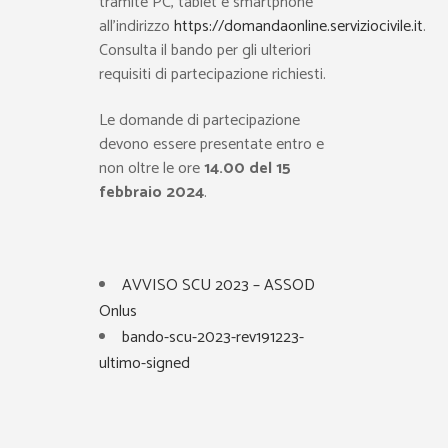
tramite PC, tablet e smartphone
all’indirizzo
https://domandaonline.serviziocivile.it
.
Consulta il bando per gli ulteriori
requisiti di partecipazione richiesti.
Le domande di partecipazione
devono essere presentate entro e
non oltre le ore
14.00 del 15
febbraio 2024
.
AVVISO SCU 2023 – ASSOD
Onlus
bando-scu-2023-rev191223-
ultimo-signed