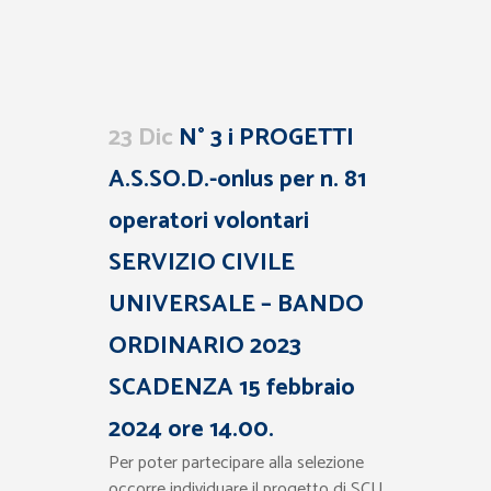
23 Dic
N° 3 i PROGETTI
A.S.SO.D.-onlus per n. 81
operatori volontari
SERVIZIO CIVILE
UNIVERSALE – BANDO
ORDINARIO 2023
SCADENZA 15 febbraio
2024 ore 14.00.
Per poter partecipare alla selezione
occorre individuare il progetto di SCU