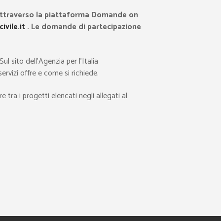
ttraverso la piattaforma Domande on
vile.it
. Le domande di
partecipazione
l sito dell’Agenzia per l’Italia
ervizi offre e come si richiede.
re tra i progetti elencati negli allegati al