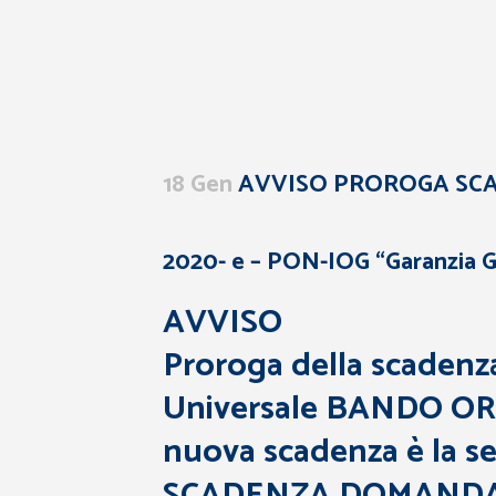
18 Gen
AVVISO PROROGA SCA
2020- e – PON-IOG “Garanzia G
AVVISO
Proroga della scadenza
Universale BANDO ORD
nuova scadenza è la s
SCADENZA DOMANDA 1