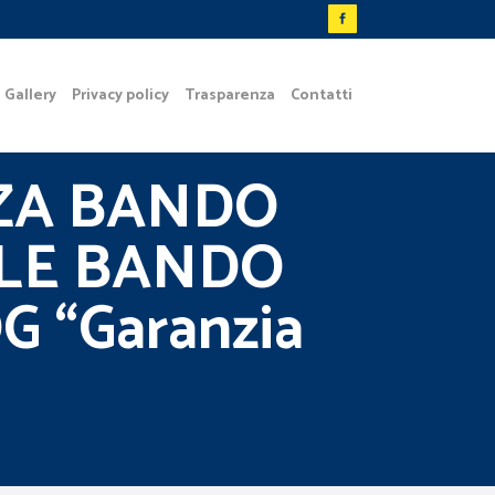
Gallery
Privacy policy
Trasparenza
Contatti
ZA BANDO
ALE BANDO
G “Garanzia