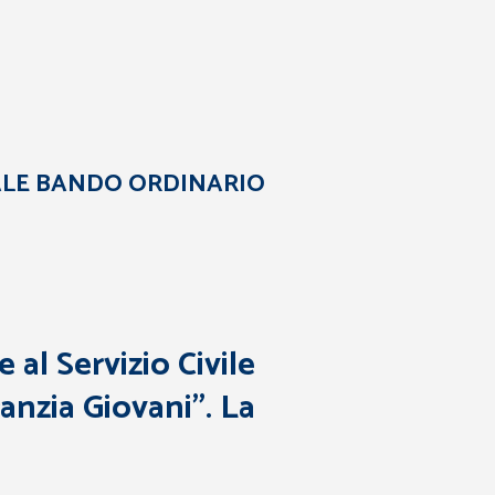
ALE BANDO ORDINARIO
al Servizio Civile
zia Giovani”. La