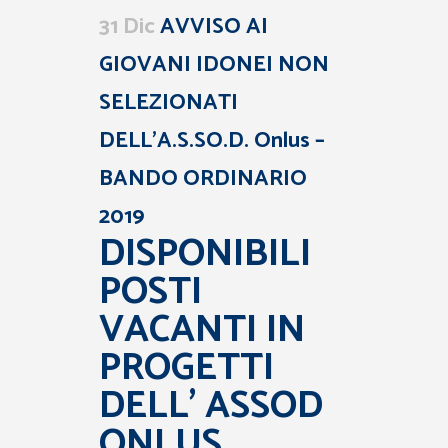
31 Dic
AVVISO AI
GIOVANI IDONEI NON
SELEZIONATI
DELL’A.S.SO.D. Onlus –
BANDO ORDINARIO
2019
DISPONIBILI
POSTI
VACANTI IN
PROGETTI
DELL’ ASSOD
ONLUS