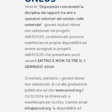
Viste le “
Disposizioni concernenti la
disciplina dei rapporti tra enti e
operatori volontari del servizio civile
universale
” giovani risultati idonei
non selezionati nei progetti
dell’ASSOD, se interessati, possono
manifestare la propria disponibilità ad
essere assegnati in progetti
dell’ASSOD che presentano posti
vacanti
ENTRO E NON OLTRE IL 7
GENNAIO 2020.
Si invitano, pertanto, i giovani idonei
non selezionati, di cui alla graduatoria
pubblicata sul sito
www.assod.org
il
02/12/2019 se interessati, a
manifestare per iscritto, tramite email
info@assod.org
la disponibilità ad